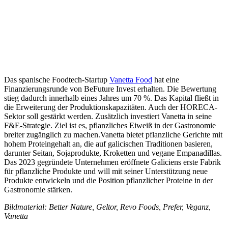
Das spanische Foodtech-Startup
Vanetta Food
hat eine
Finanzierungsrunde von BeFuture Invest erhalten. Die Bewertung
stieg dadurch innerhalb eines Jahres um 70 %. Das Kapital fließt in
die Erweiterung der Produktionskapazitäten. Auch der HORECA-
Sektor soll gestärkt werden. Zusätzlich investiert Vanetta in seine
F&E-Strategie. Ziel ist es, pflanzliches Eiweiß in der Gastronomie
breiter zugänglich zu machen.Vanetta bietet pflanzliche Gerichte mit
hohem Proteingehalt an, die auf galicischen Traditionen basieren,
darunter Seitan, Sojaprodukte, Kroketten und vegane Empanadillas.
Das 2023 gegründete Unternehmen eröffnete Galiciens erste Fabrik
für pflanzliche Produkte und will mit seiner Unterstützung neue
Produkte entwickeln und die Position pflanzlicher Proteine in der
Gastronomie stärken.
Bildmaterial: Better Nature, Geltor, Revo Foods, Prefer, Veganz,
Vanetta