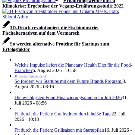
Ernährungswende durch
Klimakrise: Ergebnisse der Veganz-Ernährungsstudie 2022
3D-Druck revolutioniert die Fischindustrie:
Fischalternativen auf dem Vormarsch
So werden alternative Proteine für Startups zum
Erfolgsfaktor
Welche Impulse liefert die Planetary Health Diet für die Food-
Branche?
6. August 2026 - 10:58
© Stefan Groenfeld
So fördern wir Startups mit dem Future Brands Program!
3.
August 2026 - 08:16
Die wichtigsten Food-Finanzierungsrunden im Juli 2026
31.
Juli 2026 - 08:56
Fit durch die Ferien: Gut hydriert durch heiße Tage
22. Juli
2026 - 10:18
Fit durch die Ferien: Grillsaison mit Startupflair
16. Juli 2026 -