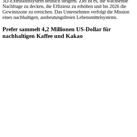
3D-Extrusionssystem deutlich steigern. Ziel ist es, die wachsende
Nachfrage zu decken, die Effizienz zu erhöhen und bis 2026 die
Gewinnzone zu erreichen. Das Unternehmen verfolgt die Mission
eines nachhaltigen, ausbeutungsfreien Lebensmittelsystems.
Prefer sammelt 4,2 Millionen US-Dollar für
nachhaltigen Kaffee und Kakao