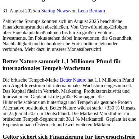
31. August 2025
/
in
Startup News
/
von
Lena Bertram
Zahlreiche Startups konnten sich im August 2025 beachtliche
Finanzierungsrunden abschließen. Von Crowdfunding-Erfolgen
über Eigenkapitalmaßnahmen bis hin zu großen Venture-
Investments. Im Fokus stehen dabei Innovationen, die Gesundheit,
Nachhaltigkeit und technologische Fortschritte miteinander
verbinden. Mehr dazu in unserer Monatsübersicht!
Better Nature sammelt 1,1 Millionen Pfund für
internationales Tempeh-Wachstum
Die britische Tempeh-Marke
Better Nature
hat 1,1 Millionen Pfund
von Angel-Investoren für internationales Wachstum eingesammelt.
Das Kapital fließt in Vertrieb, Marketing, Produktattraktivität und
Innovationen. Geplant ist die größte Kampagne, die
Hühnerfleischkonsum hinterfragt und Tempeh als gesunde Protein-
Alternative positioniert. Better Nature wächst stark: +330 % Umsatz
im 2.Quartal 2025 in Deutschland. Die Marke ist Marktführer im
britischen Tempeh-Segment mit 38,1 % Marktanteil. Geplant ist eine
Expansion nach Österreich und zwei weiteren Märkten.
Geltor sichert sich Finanzierung für tierversuchsfreie