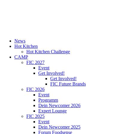
News
Hot Kitchen
Hot Kitchen Challenge
CAMP
FIC 2027
Event
Get Involved!
Get Involved!
FIC Future Brands
FIC 2026
Event
Programm
Dein Newcomer 2026
Expert Lounge
FIC 2025
Event
Dein Newcomer 2025
Forum Foodsense