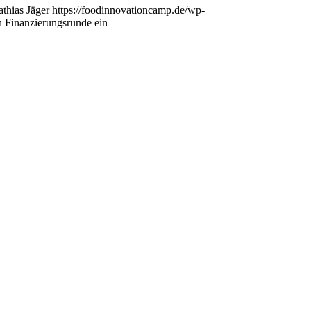
thias Jäger
https://foodinnovationcamp.de/wp-
n Finanzierungsrunde ein