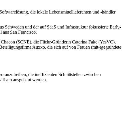
oftwarelösung, die lokale Lebensmittellieferanten und -händler
s Schweden und der auf SaaS und Infrastruktur fokussierte Early-
l aus San Francisco.
 Chacon (SCNE), die Flickr-Gründerin Caterina Fake (YesVC),
e Beteiligungsfirma Auxxo, die sich auf von Frauen (mit-)gegründete
anzutreiben, die ineffizienten Schnittstellen zwischen
as Team ausgebaut werden.