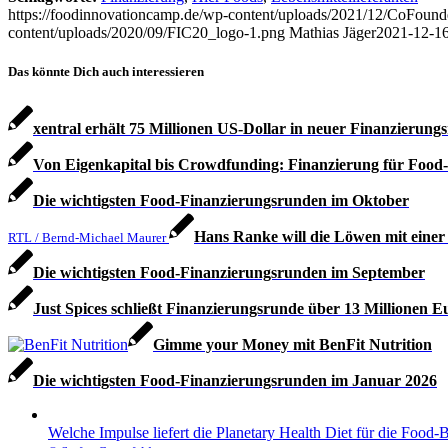
https://foodinnovationcamp.de/wp-content/uploads/2021/12/CoFou
content/uploads/2020/09/FIC20_logo-1.png
Mathias Jäger
2021-12-16
Das könnte Dich auch interessieren
xentral erhält 75 Millionen US-Dollar in neuer Finanzierung
Von Eigenkapital bis Crowdfunding: Finanzierung für Food-
Die wichtigsten Food-Finanzierungsrunden im Oktober
Hans Ranke will die Löwen mit einer
RTL / Bernd-Michael Maurer
Die wichtigsten Food-Finanzierungsrunden im September
Just Spices schließt Finanzierungsrunde über 13 Millionen E
Gimme your Money mit BenFit Nutrition
Die wichtigsten Food-Finanzierungsrunden im Januar 2026
Welche Impulse liefert die Planetary Health Diet für die Food-