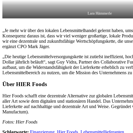
Lara Hämmerle
„Je mehr wir über den lokalen Lebensmittelhandel gelernt haben, um
Konsequenz daraus ist, dass wir viel weniger großartige, lokale Prod
wir eine dezentrale und zukunftsfähige Wertschöpfungskette, die uns
ergänzt CPO Mark Jäger.
„Die heutige Lebensmittelversorgungskette ist zutiefst ineffizient, 
Dollar jährlich beläuft“, sagt Guy Vidra, Partner des Collaborative 
aufbaut, um die Widerstandsfähigkeit der Lieferkette erheblich zu v
Lebensmittelbereich zu nutzen, um die Mission des Unternehmens zu 
Über HIER Foods
Hier Foods schafft eine dezentrale Alternative zur globalen Lebensmit
aller Art sowie dem digitalen und stationären Handel. Das Unternehme
Lieferkette auf nachhaltige und dezentrale Art und Weise. Gegründ
Manufactum).
Fotos: Hier Foods
Schlagworte:
Finanzierung
,
Hier Foods
,
Lebensmittellieferanten