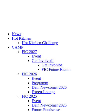
News
Hot Kitchen
Hot Kitchen Challenge
CAMP
FIC 2027
Event
Get Involved!
Get Involved!
FIC Future Brands
FIC 2026
Event
Programm
Dein Newcomer 2026
Expert Lounge
FIC 2025
Event
Dein Newcomer 2025
Forum Foodsense