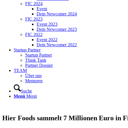
FIC 2024
Event
Dein Newcomer 2024
FIC 2023
Event 2023
Dein Newcomer 2023
FIC 2022
Event 2022
Dein Newcomer 2022
Startup Partner
Startup Partner
Think Tank
Partner Dossier
TEAM
Über uns
Mentoren
Suche
Menü
Menü
Hier Foods sammelt 7 Millionen Euro in F