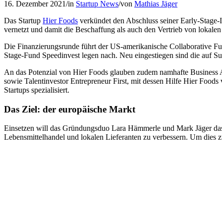
16. Dezember 2021
/
in
Startup News
/
von
Mathias Jäger
Das Startup
Hier Foods
verkündet den Abschluss seiner Early-Stage-I
vernetzt und damit die Beschaffung als auch den Vertrieb von lokalen
Die Finanzierungsrunde führt der US-amerikanische Collaborative Fu
Stage-Fund Speedinvest legen nach. Neu eingestiegen sind die auf Su
An das Potenzial von Hier Foods glauben zudem namhafte Business
sowie Talentinvestor Entrepreneur First, mit dessen Hilfe Hier Foods 
Startups spezialisiert.
Das Ziel: der europäische Markt
Einsetzen will das Gründungsduo Lara Hämmerle und Mark Jäger das fr
Lebensmittelhandel und lokalen Lieferanten zu verbessern. Um dies 