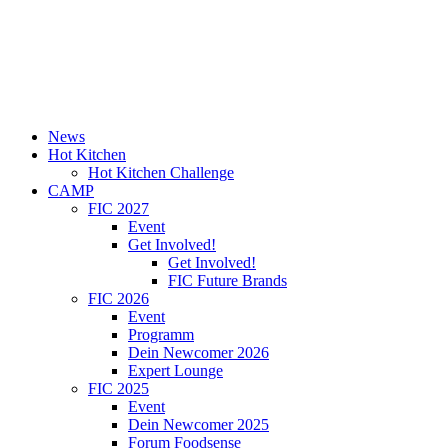
News
Hot Kitchen
Hot Kitchen Challenge
CAMP
FIC 2027
Event
Get Involved!
Get Involved!
FIC Future Brands
FIC 2026
Event
Programm
Dein Newcomer 2026
Expert Lounge
FIC 2025
Event
Dein Newcomer 2025
Forum Foodsense