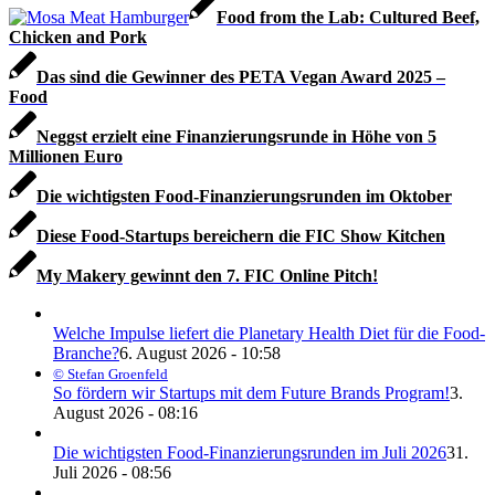
Food from the Lab: Cultured Beef,
Chicken and Pork
Das sind die Gewinner des PETA Vegan Award 2025 –
Food
Neggst erzielt eine Finanzierungsrunde in Höhe von 5
Millionen Euro
Die wichtigsten Food-Finanzierungsrunden im Oktober
Diese Food-Startups bereichern die FIC Show Kitchen
My Makery gewinnt den 7. FIC Online Pitch!
Welche Impulse liefert die Planetary Health Diet für die Food-
Branche?
6. August 2026 - 10:58
© Stefan Groenfeld
So fördern wir Startups mit dem Future Brands Program!
3.
August 2026 - 08:16
Die wichtigsten Food-Finanzierungsrunden im Juli 2026
31.
Juli 2026 - 08:56