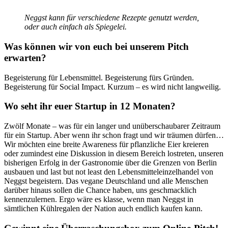
Neggst kann für verschiedene Rezepte genutzt werden,
oder auch einfach als Spiegelei.
Was können wir von euch bei unserem Pitch
erwarten?
Begeisterung für Lebensmittel. Begeisterung fürs Gründen.
Begeisterung für Social Impact. Kurzum – es wird nicht langweilig.
Wo seht ihr euer Startup in 12 Monaten?
Zwölf Monate – was für ein langer und unüberschaubarer Zeitraum
für ein Startup. Aber wenn ihr schon fragt und wir träumen dürfen…
Wir möchten eine breite Awareness für pflanzliche Eier kreieren
oder zumindest eine Diskussion in diesem Bereich lostreten, unseren
bisherigen Erfolg in der Gastronomie über die Grenzen von Berlin
ausbauen und last but not least den Lebensmitteleinzelhandel von
Neggst begeistern. Das vegane Deutschland und alle Menschen
darüber hinaus sollen die Chance haben, uns geschmacklich
kennenzulernen. Ergo wäre es klasse, wenn man Neggst in
sämtlichen Kühlregalen der Nation auch endlich kaufen kann.