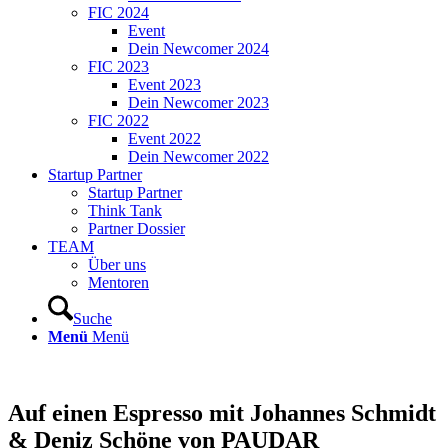
FIC 2024
Event
Dein Newcomer 2024
FIC 2023
Event 2023
Dein Newcomer 2023
FIC 2022
Event 2022
Dein Newcomer 2022
Startup Partner
Startup Partner
Think Tank
Partner Dossier
TEAM
Über uns
Mentoren
Suche
Menü
Menü
Auf einen Espresso mit Johannes Schmidt
& Deniz Schöne von PAUDAR