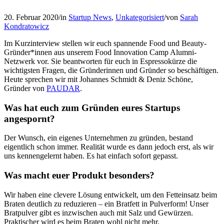
20. Februar 2020
/
in
Startup News
,
Unkategorisiert
/
von
Sarah
Kondratowicz
Im Kurzinterview stellen wir euch spannende Food und Beauty-
Gründer*innen aus unserem Food Innovation Camp Alumni-
Netzwerk vor. Sie beantworten für euch in Espressokürze die
wichtigsten Fragen, die Gründerinnen und Gründer so beschäftigen.
Heute sprechen wir mit Johannes Schmidt & Deniz Schöne,
Gründer von
PAUDAR
.
Was hat euch zum Gründen eures Startups
angespornt?
Der Wunsch, ein eigenes Unternehmen zu gründen, bestand
eigentlich schon immer. Realität wurde es dann jedoch erst, als wir
uns kennengelernt haben. Es hat einfach sofort gepasst.
Was macht euer Produkt besonders?
Wir haben eine clevere Lösung entwickelt, um den Fetteinsatz beim
Braten deutlich zu reduzieren – ein Bratfett in Pulverform! Unser
Bratpulver gibt es inzwischen auch mit Salz und Gewürzen.
Praktischer wird es beim Braten wohl nicht mehr.