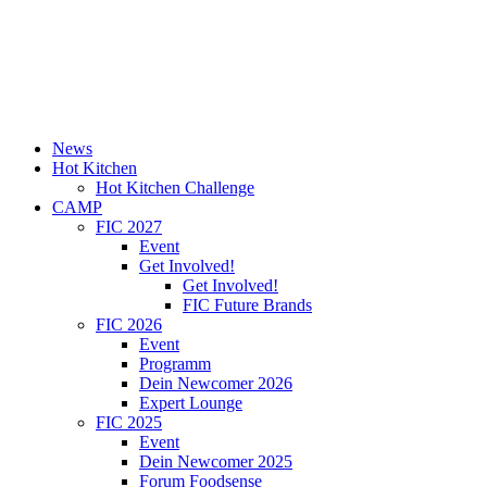
News
Hot Kitchen
Hot Kitchen Challenge
CAMP
FIC 2027
Event
Get Involved!
Get Involved!
FIC Future Brands
FIC 2026
Event
Programm
Dein Newcomer 2026
Expert Lounge
FIC 2025
Event
Dein Newcomer 2025
Forum Foodsense