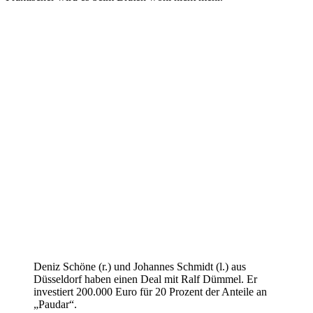
Deniz Schöne (r.) und Johannes Schmidt (l.) aus
Düsseldorf haben einen Deal mit Ralf Dümmel. Er
investiert 200.000 Euro für 20 Prozent der Anteile an
„Paudar“.