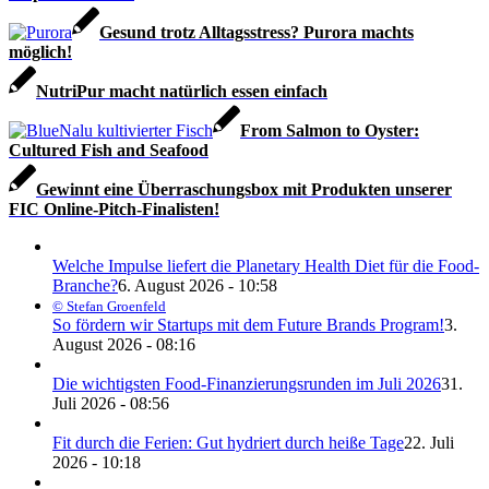
Gesund trotz Alltagsstress? Purora machts
möglich!
NutriPur macht natürlich essen einfach
From Salmon to Oyster:
Cultured Fish and Seafood
Gewinnt eine Überraschungsbox mit Produkten unserer
FIC Online-Pitch-Finalisten!
Welche Impulse liefert die Planetary Health Diet für die Food-
Branche?
6. August 2026 - 10:58
© Stefan Groenfeld
So fördern wir Startups mit dem Future Brands Program!
3.
August 2026 - 08:16
Die wichtigsten Food-Finanzierungsrunden im Juli 2026
31.
Juli 2026 - 08:56
Fit durch die Ferien: Gut hydriert durch heiße Tage
22. Juli
2026 - 10:18