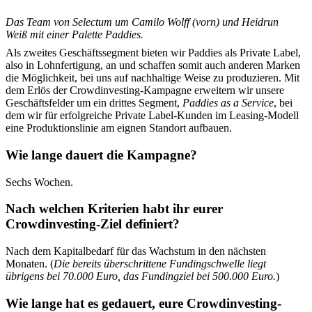
Das Team von Selectum um Camilo Wolff (vorn) und Heidrun
Weiß mit einer Palette Paddies.
Als zweites Geschäftssegment bieten wir Paddies als Private Label,
also in Lohnfertigung, an und schaffen somit auch anderen Marken
die Möglichkeit, bei uns auf nachhaltige Weise zu produzieren. Mit
dem Erlös der Crowdinvesting-Kampagne erweitern wir unsere
Geschäftsfelder um ein drittes Segment,
Paddies as a Service
, bei
dem wir für erfolgreiche Private Label-Kunden im Leasing-Modell
eine Produktionslinie am eignen Standort aufbauen.
Wie lange dauert die Kampagne?
Sechs Wochen.
Nach welchen Kriterien habt ihr eurer
Crowdinvesting-Ziel definiert?
Nach dem Kapitalbedarf für das Wachstum in den nächsten
Monaten. (
Die bereits überschrittene Fundingschwelle liegt
übrigens bei 70.000 Euro, das Fundingziel bei 500.000 Euro.
)
Wie lange hat es gedauert, eure Crowdinvesting-