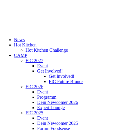
News
Hot Kitchen
Hot Kitchen Challenge
CAMP
FIC 2027
Event
Get Involved!
Get Involved!
FIC Future Brands
FIC 2026
Event
Programm
Dein Newcomer 2026
Expert Lounge
FIC 2025
Event
Dein Newcomer 2025
Forum Foodsense