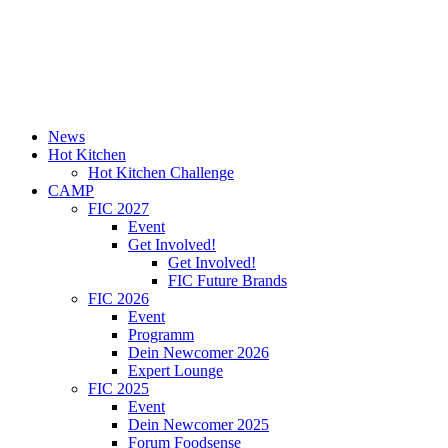
News
Hot Kitchen
Hot Kitchen Challenge
CAMP
FIC 2027
Event
Get Involved!
Get Involved!
FIC Future Brands
FIC 2026
Event
Programm
Dein Newcomer 2026
Expert Lounge
FIC 2025
Event
Dein Newcomer 2025
Forum Foodsense