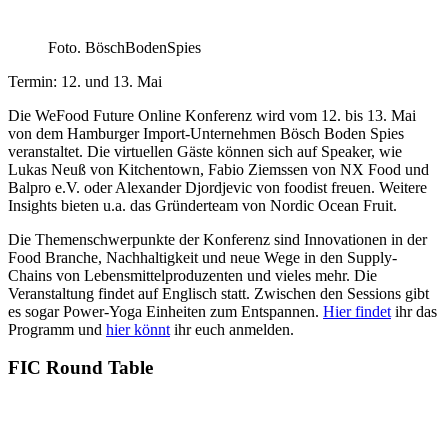
Foto. BöschBodenSpies
Termin: 12. und 13. Mai
Die WeFood Future Online Konferenz wird vom 12. bis 13. Mai
von dem Hamburger Import-Unternehmen Bösch Boden Spies
veranstaltet. Die virtuellen Gäste können sich auf Speaker, wie
Lukas Neuß von Kitchentown, Fabio Ziemssen von NX Food und
Balpro e.V. oder Alexander Djordjevic von foodist freuen. Weitere
Insights bieten u.a. das Gründerteam von Nordic Ocean Fruit.
Die Themenschwerpunkte der Konferenz sind Innovationen in der
Food Branche, Nachhaltigkeit und neue Wege in den Supply-
Chains von Lebensmittelproduzenten und vieles mehr. Die
Veranstaltung findet auf Englisch statt. Zwischen den Sessions gibt
es sogar Power-Yoga Einheiten zum Entspannen.
Hier findet
ihr das
Programm und
hier könnt
ihr euch anmelden.
FIC Round Table