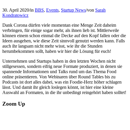
30. April 2020
/
in
BBS
,
Events
,
Startup News
/
von
Sarah
Kondratowicz
Dank Corona dürfen viele momentan eine Menge Zeit daheim
verbringen, für einige sogar mehr, als ihnen lieb ist. Mittlerweile
können einem schon einmal die Decke auf den Kopf fallen oder die
Ideen ausgehen, wie diese Zeit sinnvoll genutzt werden kann. Falls
auch ihr langsam nicht mehr wisst, wie ihr die Stunden
herumbekommen sollt, haben wir hier die Lösung für euch!
Unternehmen und Startups haben in den letzten Wochen nicht
stillgesessen, sondern eifrig neue Formate produziert, in denen sie
spannende Informationen und Talks rund um das Thema Food
online präsentieren. Von Webinaren über Round Tables bis zu
Podcasts ist dort alles dabei, was ein Foodie-Herz höher schlagen
lässt. Und damit ihr gleich loslegen könnt, ist hier eine kleine
Auswahl an Formaten, in die ihr unbedingt reingehört haben solltet!
Zoom Up