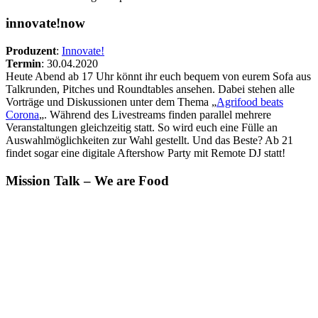
innovate!now
Produzent
:
Innovate!
Termin
: 30.04.2020
Heute Abend ab 17 Uhr könnt ihr euch bequem von eurem Sofa aus
Talkrunden, Pitches und Roundtables ansehen. Dabei stehen alle
Vorträge und Diskussionen unter dem Thema „
Agrifood beats
Corona
„. Während des Livestreams finden parallel mehrere
Veranstaltungen gleichzeitig statt. So wird euch eine Fülle an
Auswahlmöglichkeiten zur Wahl gestellt. Und das Beste? Ab 21
findet sogar eine digitale Aftershow Party mit Remote DJ statt!
Mission Talk – We are Food