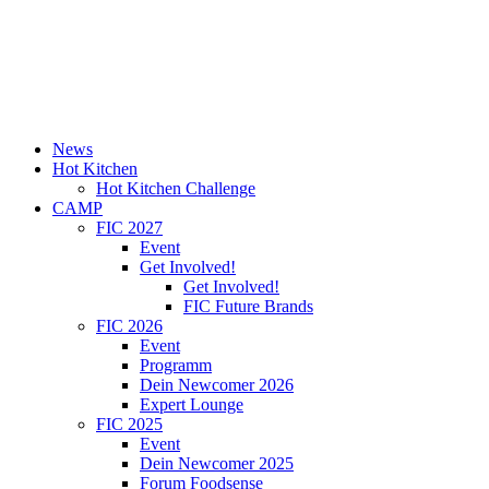
News
Hot Kitchen
Hot Kitchen Challenge
CAMP
FIC 2027
Event
Get Involved!
Get Involved!
FIC Future Brands
FIC 2026
Event
Programm
Dein Newcomer 2026
Expert Lounge
FIC 2025
Event
Dein Newcomer 2025
Forum Foodsense