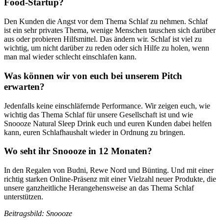
Food-Startup?
Den Kunden die Angst vor dem Thema Schlaf zu nehmen. Schlaf
ist ein sehr privates Thema, wenige Menschen tauschen sich darüber
aus oder probieren Hilfsmittel. Das ändern wir. Schlaf ist viel zu
wichtig, um nicht darüber zu reden oder sich Hilfe zu holen, wenn
man mal wieder schlecht einschlafen kann.
Was können wir von euch bei unserem Pitch
erwarten?
Jedenfalls keine einschläfernde Performance. Wir zeigen euch, wie
wichtig das Thema Schlaf für unsere Gesellschaft ist und wie
Snoooze Natural Sleep Drink euch und euren Kunden dabei helfen
kann, euren Schlafhaushalt wieder in Ordnung zu bringen.
Wo seht ihr Snoooze in 12 Monaten?
In den Regalen von Budni, Rewe Nord und Bünting. Und mit einer
richtig starken Online-Präsenz mit einer Vielzahl neuer Produkte, die
unsere ganzheitliche Herangehensweise an das Thema Schlaf
unterstützen.
Beitragsbild: Snoooze