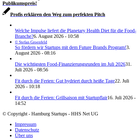
Publikumspreis!
Profis erklären den Weg zum perfekten Pitch
Welche Impulse liefert die Planetary Health Diet für die Food-
Branche?
6. August 2026 - 10:58
© Stefan Groenfeld
So fördern wir Startups mit dem Future Brands Program!
3.
August 2026 - 08:16
Die wichtigsten Food-Finanzierungsrunden im Juli 2026
31.
Juli 2026 - 08:56
Fit durch die Ferien: Gut hydriert durch heiße Tage
22. Juli
2026 - 10:18
Fit durch die Ferien: Grillsaison mit Startupflair
16. Juli 2026 -
14:52
© Copyright - Hamburg Startups - HHS Net UG
Impressum
Datenschutz
Über uns