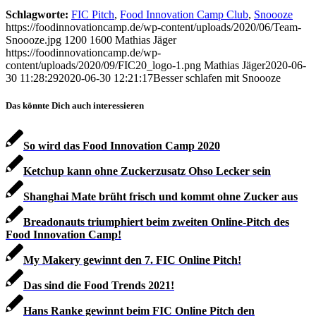
Schlagworte:
FIC Pitch
,
Food Innovation Camp Club
,
Snoooze
https://foodinnovationcamp.de/wp-content/uploads/2020/06/Team-
Snoooze.jpg
1200
1600
Mathias Jäger
https://foodinnovationcamp.de/wp-
content/uploads/2020/09/FIC20_logo-1.png
Mathias Jäger
2020-06-
30 11:28:29
2020-06-30 12:21:17
Besser schlafen mit Snoooze
Das könnte Dich auch interessieren
So wird das Food Innovation Camp 2020
Ketchup kann ohne Zuckerzusatz Ohso Lecker sein
Shanghai Mate brüht frisch und kommt ohne Zucker aus
Breadonauts triumphiert beim zweiten Online-Pitch des
Food Innovation Camp!
My Makery gewinnt den 7. FIC Online Pitch!
Das sind die Food Trends 2021!
Hans Ranke gewinnt beim FIC Online Pitch den