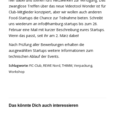
hier dabei und stehen fürs Netzwerken zur Verfügung. Das
zwanglose Treffen über das neue Videotool Wonder ist für
Club-Mitglieder konzipiert, aber wir wollen auch anderen
Food-Startups die Chance zur Teilnahme bieten. Schreibt
uns wiederum an info@hamburg-startups bis zum 26.
Februar eine Mail mit kurzer Beschreibung eures Startups.
Wenn das passt, seit ihr am 2. März dabei!
Nach Prüfung aller Bewerbungen erhalten die
ausgewählten Startups weitere Informationen zum
technischen Ablauf der Events.
Schlagworte:
FIC-Club
,
REWE Nord
,
THIMM
,
Verpackung
,
Workshop
Das könnte Dich auch interessieren