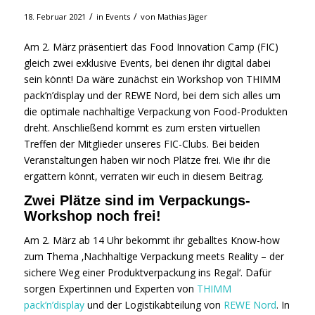
/
/
18. Februar 2021
in
Events
von
Mathias Jäger
Am 2. März präsentiert das Food Innovation Camp (FIC)
gleich zwei exklusive Events, bei denen ihr digital dabei
sein könnt! Da wäre zunächst ein Workshop von THIMM
pack’n’display und der REWE Nord, bei dem sich alles um
die optimale nachhaltige Verpackung von Food-Produkten
dreht. Anschließend kommt es zum ersten virtuellen
Treffen der Mitglieder unseres FIC-Clubs. Bei beiden
Veranstaltungen haben wir noch Plätze frei. Wie ihr die
ergattern könnt, verraten wir euch in diesem Beitrag.
Zwei Plätze sind im Verpackungs-
Workshop noch frei!
Am 2. März ab 14 Uhr bekommt ihr geballtes Know-how
zum Thema ‚Nachhaltige Verpackung meets Reality – der
sichere Weg einer Produktverpackung ins Regal‘. Dafür
sorgen Expertinnen und Experten von
THIMM
pack’n’display
und der Logistikabteilung von
REWE Nord
. In