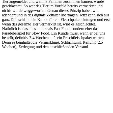
Tier angemeldet und wenn 8 Familien zusammen kamen, wurde
geschlachtet. So war das Tier im Vorfeld bereits vermarktet und
nichts wurde weggeworfen. Genau dieses Prinzip haben wir
adaptiert und in das digitale Zeitalter übertragen. Jetzt kann sich aus
ganz Deutschland ein Kunde für ein Fleischpaket eintragen und erst
wenn das gesamte Tier vermarktet ist, wird es geschlachtet.
Natürlich ist das alles andere als Fast Food, sondern eher das
Paradebeispiel für Slow Food. Ein Kunde muss, wenn er bei uns
bestellt, definitiv 3-4 Wochen auf sein Frischfleischpaket warten.
Denn es beinhaltet die Vermarktung, Schlachtung, Reifung (2,5
Wochen), Zerlegung und den anschließenden Versand.