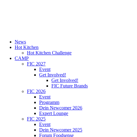
News
Hot Kitchen
Hot Kitchen Challenge
CAMP
FIC 2027
Event
Get Involved!
Get Involved!
FIC Future Brands
FIC 2026
Event
Programm
Dein Newcomer 2026
Expert Lounge
FIC 2025
Event
Dein Newcomer 2025
Forum Foodsense