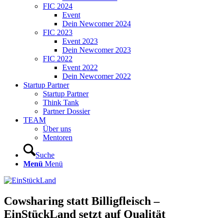
FIC 2024
Event
Dein Newcomer 2024
FIC 2023
Event 2023
Dein Newcomer 2023
FIC 2022
Event 2022
Dein Newcomer 2022
Startup Partner
Startup Partner
Think Tank
Partner Dossier
TEAM
Über uns
Mentoren
Suche
Menü
Menü
Cowsharing statt Billigfleisch –
EinStückLand setzt auf Qualität