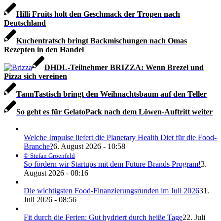
Hilli Fruits holt den Geschmack der Tropen nach
Deutschland
Kuchentratsch bringt Backmischungen nach Omas
Rezepten in den Handel
DHDL-Teilnehmer BRIZZA: Wenn Brezel und
Pizza sich vereinen
TannTastisch bringt den Weihnachtsbaum auf den Teller
So geht es für GelatoPack nach dem Löwen-Auftritt weiter
Welche Impulse liefert die Planetary Health Diet für die Food-
Branche?
6. August 2026 - 10:58
© Stefan Groenfeld
So fördern wir Startups mit dem Future Brands Program!
3.
August 2026 - 08:16
Die wichtigsten Food-Finanzierungsrunden im Juli 2026
31.
Juli 2026 - 08:56
Fit durch die Ferien: Gut hydriert durch heiße Tage
22. Juli