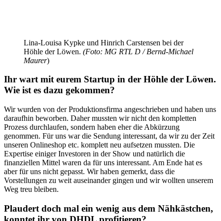
Lina-Louisa Kypke und Hinrich Carstensen bei der
Höhle der Löwen.
(Foto: MG RTL D / Bernd-Michael
Maurer
)
Ihr wart mit eurem Startup in der Höhle der Löwen.
Wie ist es dazu gekommen?
Wir wurden von der Produktionsfirma angeschrieben und haben uns
daraufhin beworben. Daher mussten wir nicht den kompletten
Prozess durchlaufen, sondern haben eher die Abkürzung
genommen. Für uns war die Sendung interessant, da wir zu der Zeit
unseren Onlineshop etc. komplett neu aufsetzen mussten. Die
Expertise einiger Investoren in der Show und natürlich die
finanziellen Mittel waren da für uns interessant. Am Ende hat es
aber für uns nicht gepasst. Wir haben gemerkt, dass die
Vorstellungen zu weit auseinander gingen und wir wollten unserem
Weg treu bleiben.
Plaudert doch mal ein wenig aus dem Nähkästchen,
konntet ihr von DHDL profitieren?