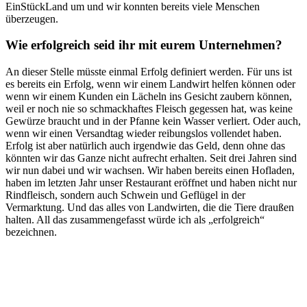
EinStückLand um und wir konnten bereits viele Menschen
überzeugen.
Wie erfolgreich seid ihr mit eurem Unternehmen?
An dieser Stelle müsste einmal Erfolg definiert werden. Für uns ist
es bereits ein Erfolg, wenn wir einem Landwirt helfen können oder
wenn wir einem Kunden ein Lächeln ins Gesicht zaubern können,
weil er noch nie so schmackhaftes Fleisch gegessen hat, was keine
Gewürze braucht und in der Pfanne kein Wasser verliert. Oder auch,
wenn wir einen Versandtag wieder reibungslos vollendet haben.
Erfolg ist aber natürlich auch irgendwie das Geld, denn ohne das
könnten wir das Ganze nicht aufrecht erhalten. Seit drei Jahren sind
wir nun dabei und wir wachsen. Wir haben bereits einen Hofladen,
haben im letzten Jahr unser Restaurant eröffnet und haben nicht nur
Rindfleisch, sondern auch Schwein und Geflügel in der
Vermarktung. Und das alles von Landwirten, die die Tiere draußen
halten. All das zusammengefasst würde ich als „erfolgreich“
bezeichnen.