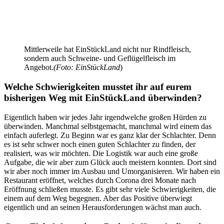
Mittlerweile hat EinStückLand nicht nur Rindfleisch,
sondern auch Schweine- und Geflügelfleisch im
Angebot.
(Foto: EinStückLand
)
Welche Schwierigkeiten musstet ihr auf eurem
bisherigen Weg mit EinStückLand überwinden?
Eigentlich haben wir jedes Jahr irgendwelche großen Hürden zu
überwinden. Manchmal selbstgemacht, manchmal wird einem das
einfach auferlegt. Zu Beginn war es ganz klar der Schlachter. Denn
es ist sehr schwer noch einen guten Schlachter zu finden, der
realisiert, was wir möchten. Die Logistik war auch eine große
Aufgabe, die wir aber zum Glück auch meistern konnten. Dort sind
wir aber noch immer im Ausbau und Umorganisieren. Wir haben ein
Restaurant eröffnet, welches durch Corona drei Monate nach
Eröffnung schließen musste. Es gibt sehr viele Schwierigkeiten, die
einem auf dem Weg begegnen. Aber das Positive überwiegt
eigentlich und an seinen Herausforderungen wächst man auch.