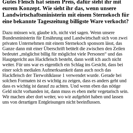
Gutes Fleisch hat seinen Preis, dafür steht ihr mit
eurem Konzept. Wie sieht ihr das, wenn unsere
Landwirtschaftsministerin mit einem Sternekoch für
eine bekannte Tageszeitung billigste Ware verkocht?
Dazu müssen wir, glaube ich, nicht viel sagen. Wenn unsere
Bundesministerin für Ernährung und Landwirtschaft sich von zwei
privaten Unternehmen mit einem Sternekoch sponsorn lässt, das
Ganze dann mit einer Überschrift betitelt die zwischen den Zeilen
bedeutet „möglichst billig für möglichst viele Personen“ und das
Hauptgericht aus Hackfleisch besteht, dann weiß ich auch nicht
weiter. Für uns war es eigentlich ein Schlag ins Gesicht, dass bei
einer solch medialen Aufmerksamkeit dann auch noch das
Hackfleisch der Tierwohlklasse 1 verwendet wurde. Gerade bei
solchen Formaten ist es wichtig zu zeigen, dass es anders geht und
dass es wichtig ist darauf zu achten. Und wenn eben das nötige
Geld nicht vorhanden ist, dann muss es eben mehr vegetarisch sein.
Wir machen aber dort weiter, wo wir aufgehört haben und lassen
uns von derartigen Entgleisungen nicht beeinflussen.