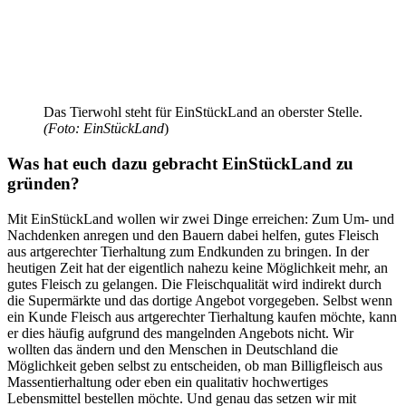
Das Tierwohl steht für EinStückLand an oberster Stelle.
(Foto: EinStückLand
)
Was hat euch dazu gebracht EinStückLand zu
gründen?
Mit EinStückLand wollen wir zwei Dinge erreichen: Zum Um- und
Nachdenken anregen und den Bauern dabei helfen, gutes Fleisch
aus artgerechter Tierhaltung zum Endkunden zu bringen. In der
heutigen Zeit hat der eigentlich nahezu keine Möglichkeit mehr, an
gutes Fleisch zu gelangen. Die Fleischqualität wird indirekt durch
die Supermärkte und das dortige Angebot vorgegeben. Selbst wenn
ein Kunde Fleisch aus artgerechter Tierhaltung kaufen möchte, kann
er dies häufig aufgrund des mangelnden Angebots nicht. Wir
wollten das ändern und den Menschen in Deutschland die
Möglichkeit geben selbst zu entscheiden, ob man Billigfleisch aus
Massentierhaltung oder eben ein qualitativ hochwertiges
Lebensmittel bestellen möchte. Und genau das setzen wir mit