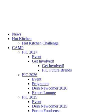
News
Hot Kitchen
Hot Kitchen Challenge
CAMP
FIC 2027
Event
Get Involved!
Get Involved!
FIC Future Brands
FIC 2026
Event
Programm
Dein Newcomer 2026
Expert Lounge
FIC 2025
Event
Dein Newcomer 2025
Forum Foodsense