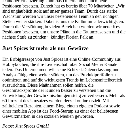
Dank der Finanzierung kann das Unternehmen auch neue
Positionen besetzen. Zurzeit hat es bereits über 70 Mitarbeiter. „Wir
sind unglaublich stolz auf unser ganzes Team. Durch das starke
Wachstum werden wir unser bestehendes Team an den richtigen
Stellen weiter stärken. Dabei ist uns die Kultur am allerwichtigsten.
Durch die Verstärkung in vielen Bereichen werden wir neue Key
Positionen besetzen, um unsere Pläne in die Tat umzusetzen und die
nächste Stufe zu zünden“, kündigt Florian Falk an.
Just Spices ist mehr als nur Gewürze
Ein Erfolgsrezept von Just Spices ist eine Online-Community aus
Hobbyköchen, die ihre Leidenschaft über Social Media-Kanäle
teilen. Das Unternehmen will seine Echtzeit-Datenerfassung und
Analysefähigkeiten weiter stärken, um das Produktportfolio zu
optimieren und auf die wichtigsten Trends im Lebensmittelbereich
auszurichten. Diese Maßnahmen sollen helfen, die
Geschmacksprofile der Kunden besser zu verstehen und die
Entwicklung der Gewürzmischungen stetig zu verbessern. Mehr als
60 Prozent des Umsatzes werden derzeit online erzielt. Mit
zahlreichen Rezepten, einem Blog, einem eigenen Podcast sowie
einer mobilen App ist das Food-Startup zu einer der beliebtesten
Gewürzmarken in den sozialen Medien geworden.
Fotos: Just Spices GmbH