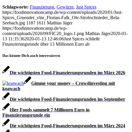
Schlagworte:
Finanzierung
,
Gewürze
,
Just Spices
https://foodinnovationcamp.de/wp-content/uploads/2020/01/Just-
Spices_Gruender_vlnr_Florian-Falk_Ole-Strohschnieder_Bela-
Seebach.jpg
1187
1611
Mathias Jäger
https://foodinnovationcamp.de/wp-
content/uploads/2020/09/FIC20_logo-1.png
Mathias Jäger
2020-01-
13 11:35:36
2020-01-13 12:46:06
Just Spices schließt
Finanzierungsrunde über 13 Millionen Euro ab
Das könnte Dich auch interessieren
Die wichtigsten Food-Finanzierungsrunden im März 2026
Gimme your money – Crowdinvesting mit
koawach
Die wichtigsten Food-Finanzierungsrunden im September
Hier Foods sammelt 7 Millionen Euro in
Finanzierungsrunde ein
Die wichtigsten Food-Finanzierungsrunden im März 2024