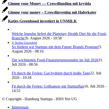
Gimme your Money — Crowdfunding mit krydda
Gimme your money – Crowdinvesting mit Haferkater
Katjes Greenfoood investiert in UNMILK
Welche Impulse liefert die Planetary Health Diet für die Food-
Branche?
6. August 2026 - 10:58
© Stefan Groenfeld
So fördern wir Startups mit dem Future Brands Program!
3.
August 2026 - 08:16
Die wichtigsten Food-Finanzierungsrunden im Juli 2026
31.
Juli 2026 - 08:56
Fit durch die Ferien: Gut hydriert durch heiße Tage
22. Juli
2026 - 10:18
Fit durch die Ferien: Grillsaison mit Startupflair
16. Juli 2026 -
14:52
© Copyright - Hamburg Startups - HHS Net UG
Impressum