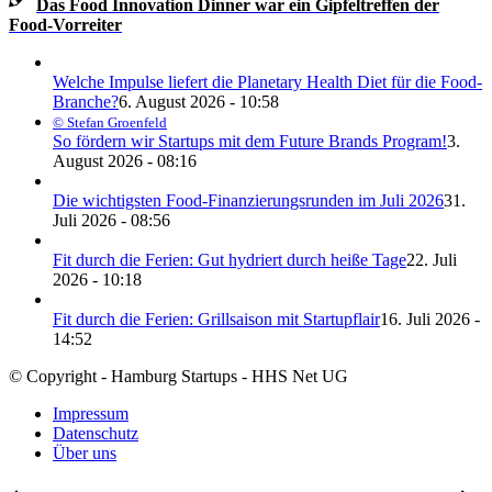
Das Food Innovation Dinner war ein Gipfeltreffen der
Food-Vorreiter
Welche Impulse liefert die Planetary Health Diet für die Food-
Branche?
6. August 2026 - 10:58
© Stefan Groenfeld
So fördern wir Startups mit dem Future Brands Program!
3.
August 2026 - 08:16
Die wichtigsten Food-Finanzierungsrunden im Juli 2026
31.
Juli 2026 - 08:56
Fit durch die Ferien: Gut hydriert durch heiße Tage
22. Juli
2026 - 10:18
Fit durch die Ferien: Grillsaison mit Startupflair
16. Juli 2026 -
14:52
© Copyright - Hamburg Startups - HHS Net UG
Impressum
Datenschutz
Über uns