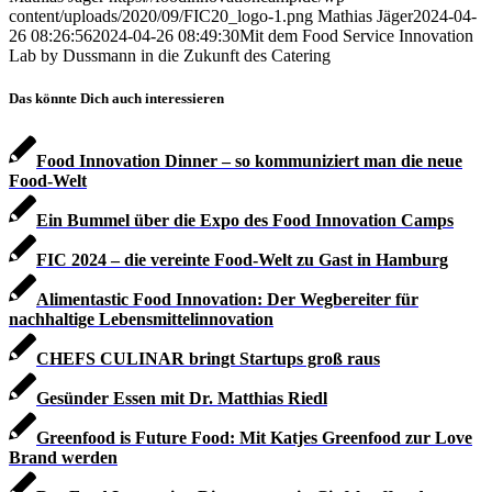
content/uploads/2020/09/FIC20_logo-1.png
Mathias Jäger
2024-04-
26 08:26:56
2024-04-26 08:49:30
Mit dem Food Service Innovation
Lab by Dussmann in die Zukunft des Catering
Das könnte Dich auch interessieren
Food Innovation Dinner – so kommuniziert man die neue
Food-Welt
Ein Bummel über die Expo des Food Innovation Camps
FIC 2024 – die vereinte Food-Welt zu Gast in Hamburg
Alimentastic Food Innovation: Der Wegbereiter für
nachhaltige Lebensmittelinnovation
CHEFS CULINAR bringt Startups groß raus
Gesünder Essen mit Dr. Matthias Riedl
Greenfood is Future Food: Mit Katjes Greenfood zur Love
Brand werden