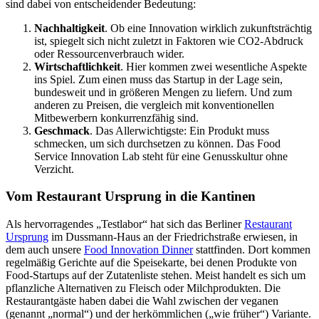
sind dabei von entscheidender Bedeutung:
Nachhaltigkeit
. Ob eine Innovation wirklich zukunftsträchtig
ist, spiegelt sich nicht zuletzt in Faktoren wie CO2-Abdruck
oder Ressourcenverbrauch wider.
Wirtschaftlichkeit
. Hier kommen zwei wesentliche Aspekte
ins Spiel. Zum einen muss das Startup in der Lage sein,
bundesweit und in größeren Mengen zu liefern. Und zum
anderen zu Preisen, die vergleich mit konventionellen
Mitbewerbern konkurrenzfähig sind.
Geschmack
. Das Allerwichtigste: Ein Produkt muss
schmecken, um sich durchsetzen zu können. Das Food
Service Innovation Lab steht für eine Genusskultur ohne
Verzicht.
Vom Restaurant Ursprung in die Kantinen
Als hervorragendes „Testlabor“ hat sich das Berliner
Restaurant
Ursprung
im Dussmann-Haus an der Friedrichstraße erwiesen, in
dem auch unsere
Food Innovation Dinner
stattfinden. Dort kommen
regelmäßig Gerichte auf die Speisekarte, bei denen Produkte von
Food-Startups auf der Zutatenliste stehen. Meist handelt es sich um
pflanzliche Alternativen zu Fleisch oder Milchprodukten. Die
Restaurantgäste haben dabei die Wahl zwischen der veganen
(genannt „normal“) und der herkömmlichen („wie früher“) Variante.