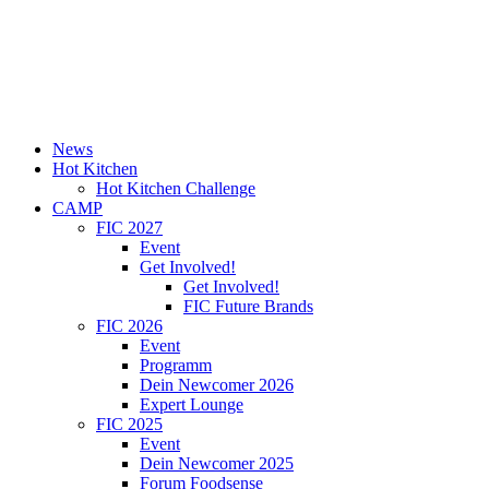
News
Hot Kitchen
Hot Kitchen Challenge
CAMP
FIC 2027
Event
Get Involved!
Get Involved!
FIC Future Brands
FIC 2026
Event
Programm
Dein Newcomer 2026
Expert Lounge
FIC 2025
Event
Dein Newcomer 2025
Forum Foodsense