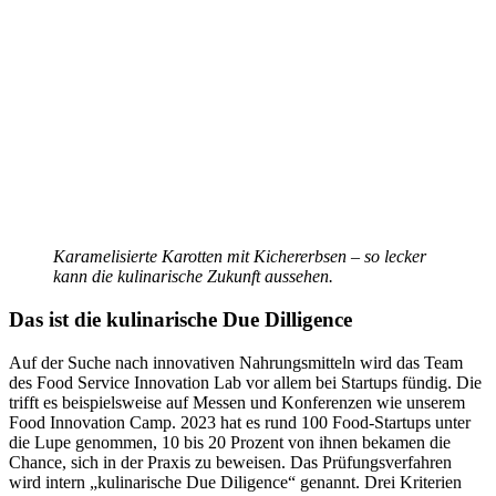
Karamelisierte Karotten mit Kichererbsen – so lecker
kann die kulinarische Zukunft aussehen.
Das ist die kulinarische Due Dilligence
Auf der Suche nach innovativen Nahrungsmitteln wird das Team
des Food Service Innovation Lab vor allem bei Startups fündig. Die
trifft es beispielsweise auf Messen und Konferenzen wie unserem
Food Innovation Camp. 2023 hat es rund 100 Food-Startups unter
die Lupe genommen, 10 bis 20 Prozent von ihnen bekamen die
Chance, sich in der Praxis zu beweisen. Das Prüfungsverfahren
wird intern „kulinarische Due Diligence“ genannt. Drei Kriterien