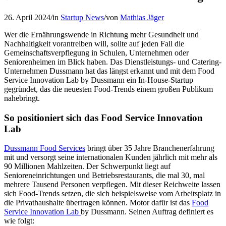
26. April 2024
/
in
Startup News
/
von
Mathias Jäger
Wer die Ernährungswende in Richtung mehr Gesundheit und
Nachhaltigkeit vorantreiben will, sollte auf jeden Fall die
Gemeinschaftsverpflegung in Schulen, Unternehmen oder
Seniorenheimen im Blick haben. Das Dienstleistungs- und Catering-
Unternehmen Dussmann hat das längst erkannt und mit dem Food
Service Innovation Lab by Dussmann ein In-House-Startup
gegründet, das die neuesten Food-Trends einem großen Publikum
nahebringt.
So positioniert sich das Food Service Innovation
Lab
Dussmann Food Services
bringt über 35 Jahre Branchenerfahrung
mit und versorgt seine internationalen Kunden jährlich mit mehr als
90 Millionen Mahlzeiten. Der Schwerpunkt liegt auf
Senioreneinrichtungen und Betriebsrestaurants, die mal 30, mal
mehrere Tausend Personen verpflegen. Mit dieser Reichweite lassen
sich Food-Trends setzen, die sich beispielsweise vom Arbeitsplatz in
die Privathaushalte übertragen können. Motor dafür ist das
Food
Service Innovation Lab
by Dussmann. Seinen Auftrag definiert es
wie folgt: